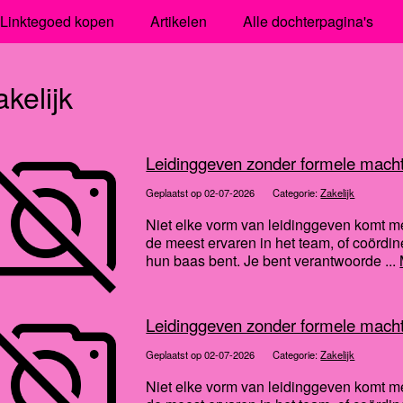
Linktegoed kopen
Artikelen
Alle dochterpagina's
akelijk
Leidinggeven zonder formele macht:
Geplaatst op 02-07-2026
Categorie:
Zakelijk
Niet elke vorm van leidinggeven komt met 
de meest ervaren in het team, of coördin
hun baas bent. Je bent verantwoorde ...
Leidinggeven zonder formele macht:
Geplaatst op 02-07-2026
Categorie:
Zakelijk
Niet elke vorm van leidinggeven komt met 