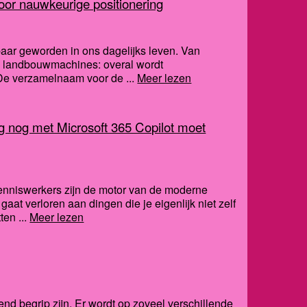
or nauwkeurige positionering
baar geworden in ons dagelijks leven. Van
en landbouwmachines: overal wordt
De verzamelnaam voor de ...
Meer lezen
 nog met Microsoft 365 Copilot moet
Kenniswerkers zijn de motor van de moderne
d gaat verloren aan dingen die je eigenlijk niet zelf
en ...
Meer lezen
nd begrip zijn. Er wordt op zoveel verschillende