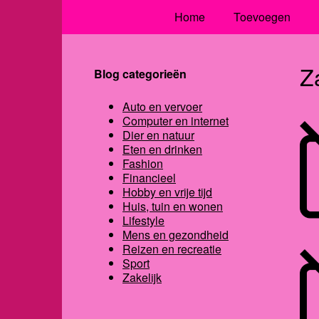
Home
Toevoegen
Z
Blog categorieën
Auto en vervoer
Computer en internet
Dier en natuur
Eten en drinken
Fashion
Financieel
Hobby en vrije tijd
Huis, tuin en wonen
Lifestyle
Mens en gezondheid
Reizen en recreatie
Sport
Zakelijk