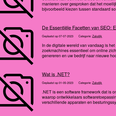
manieren over gesproken dat het moeilijk
bijvoorbeeld kiezen tussen standaard sof
De Essentiële Facetten van SEO: 
Geplaatst op 07-07-2023
Categorie:
Zakelijk
In de digitale wereld van vandaag is he
zoekmachines essentieel om online zicht
genereren en uw bedrijf naar nieuwe hoo
Wat is .NET?
Geplaatst op 01-05-2023
Categorie:
Zakelijk
.NET is een software framework dat is on
waarop ontwikkelaars softwaretoepassi
verschillende apparaten en besturingssy