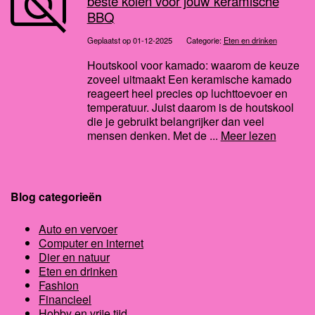
beste kolen voor jouw keramische
BBQ
Geplaatst op 01-12-2025
Categorie:
Eten en drinken
Houtskool voor kamado: waarom de keuze
zoveel uitmaakt Een keramische kamado
reageert heel precies op luchttoevoer en
temperatuur. Juist daarom is de houtskool
die je gebruikt belangrijker dan veel
mensen denken. Met de ...
Meer lezen
Blog categorieën
Auto en vervoer
Computer en internet
Dier en natuur
Eten en drinken
Fashion
Financieel
Hobby en vrije tijd