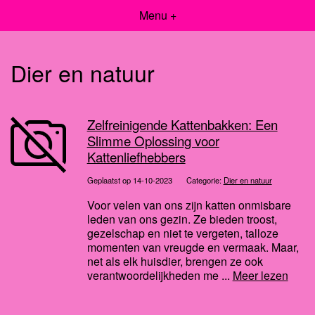
Menu +
Dier en natuur
Zelfreinigende Kattenbakken: Een
Slimme Oplossing voor
Kattenliefhebbers
Geplaatst op 14-10-2023
Categorie:
Dier en natuur
Voor velen van ons zijn katten onmisbare
leden van ons gezin. Ze bieden troost,
gezelschap en niet te vergeten, talloze
momenten van vreugde en vermaak. Maar,
net als elk huisdier, brengen ze ook
verantwoordelijkheden me ...
Meer lezen