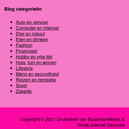
Blog categorieën
Auto en vervoer
Computer en internet
Dier en natuur
Eten en drinken
Fashion
Financieel
Hobby en vrije tijd
Huis, tuin en wonen
Lifestyle
Mens en gezondheid
Reizen en recreatie
Sport
Zakelijk
Copyright © 2021 Onderdeel van
BaakmanMedia
&
Vrolijk Internet Services