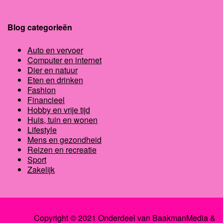
Blog categorieën
Auto en vervoer
Computer en internet
Dier en natuur
Eten en drinken
Fashion
Financieel
Hobby en vrije tijd
Huis, tuin en wonen
Lifestyle
Mens en gezondheid
Reizen en recreatie
Sport
Zakelijk
Copyright © 2021 Onderdeel van
BaakmanMedia
&