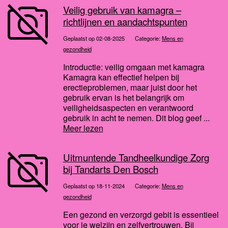
Veilig gebruik van kamagra –
richtlijnen en aandachtspunten
Geplaatst op 02-08-2025
Categorie:
Mens en
gezondheid
Introductie: veilig omgaan met kamagra
Kamagra kan effectief helpen bij
erectieproblemen, maar juist door het
gebruik ervan is het belangrijk om
veiligheidsaspecten en verantwoord
gebruik in acht te nemen. Dit blog geef ...
Meer lezen
Uitmuntende Tandheelkundige Zorg
bij Tandarts Den Bosch
Geplaatst op 18-11-2024
Categorie:
Mens en
gezondheid
Een gezond en verzorgd gebit is essentieel
voor je welzijn en zelfvertrouwen. Bij