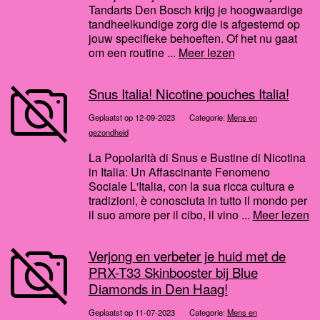
Tandarts Den Bosch krijg je hoogwaardige
tandheelkundige zorg die is afgestemd op
jouw specifieke behoeften. Of het nu gaat
om een routine ...
Meer lezen
Snus Italia! Nicotine pouches Italia!
Geplaatst op 12-09-2023
Categorie:
Mens en
gezondheid
La Popolarità di Snus e Bustine di Nicotina
in Italia: Un Affascinante Fenomeno
Sociale L'Italia, con la sua ricca cultura e
tradizioni, è conosciuta in tutto il mondo per
il suo amore per il cibo, il vino ...
Meer lezen
Verjong en verbeter je huid met de
PRX-T33 Skinbooster bij Blue
Diamonds in Den Haag!
Geplaatst op 11-07-2023
Categorie:
Mens en