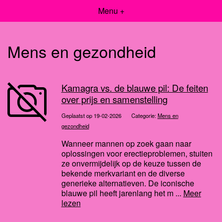
Menu +
Mens en gezondheid
Kamagra vs. de blauwe pil: De feiten
over prijs en samenstelling
Geplaatst op 19-02-2026
Categorie:
Mens en
gezondheid
Wanneer mannen op zoek gaan naar
oplossingen voor erectieproblemen, stuiten
ze onvermijdelijk op de keuze tussen de
bekende merkvariant en de diverse
generieke alternatieven. De iconische
blauwe pil heeft jarenlang het m ...
Meer
lezen