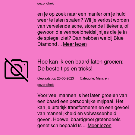
gezondheid
en je op zoek naar een manier om je huid
weer te laten stralen? Wil je verlost worden
van vervelende acne, storende littekens, of
gewoon die vermoeidheidslijntjes die je in
de spiegel ziet? Dan hebben we bij Blue
Diamond ...
Meer lezen
Hoe kan ik een baard laten groeien:
De beste tips en tricks!
Geplaatst op 25-05-2023
Categorie:
Mens en
gezondheid
Voor veel mannen is het laten groeien van
een baard een persoonlijke mijlpaal. Het
kan je uiterlijk transformeren en een gevoel
van mannelijkheid en volwassenheid
geven. Hoewel baardgroei grotendeels
genetisch bepaald is ...
Meer lezen