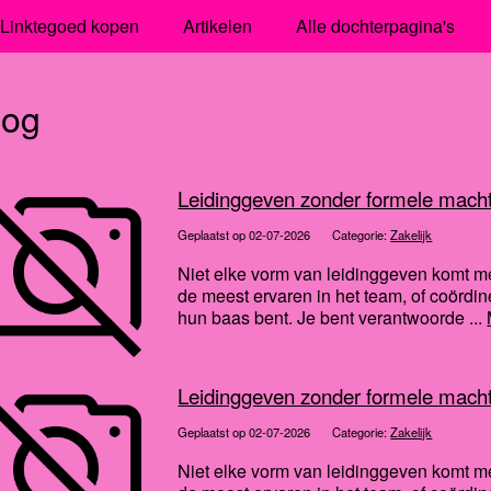
Linktegoed kopen
Artikelen
Alle dochterpagina's
log
Leidinggeven zonder formele macht:
Geplaatst op 02-07-2026
Categorie:
Zakelijk
Niet elke vorm van leidinggeven komt met 
de meest ervaren in het team, of coördin
hun baas bent. Je bent verantwoorde ...
Leidinggeven zonder formele macht:
Geplaatst op 02-07-2026
Categorie:
Zakelijk
Niet elke vorm van leidinggeven komt met 