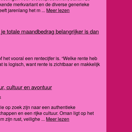
ekende merkvariant en de diverse generieke
eft jarenlang het m ...
Meer lezen
e totale maandbedrag belangrijker is dan
het vooral een rentecijfer is. “Welke rente heb
Dat is logisch, want rente is zichtbaar en makkelijk
r, cultuur en avontuur
e
die op zoek zijn naar een authentieke
ppen en een rijke cultuur. Oman ligt op het
zijn rust, veilighe ...
Meer lezen