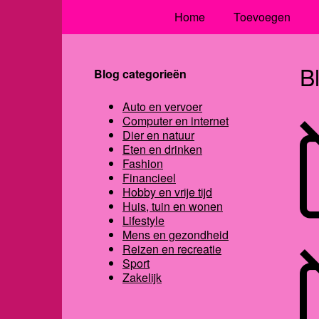
Home
Toevoegen
B
Blog categorieën
Auto en vervoer
Computer en internet
Dier en natuur
Eten en drinken
Fashion
Financieel
Hobby en vrije tijd
Huis, tuin en wonen
Lifestyle
Mens en gezondheid
Reizen en recreatie
Sport
Zakelijk