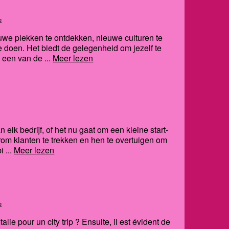
e
we plekken te ontdekken, nieuwe culturen te
 doen. Het biedt de gelegenheid om jezelf te
s een van de ...
Meer lezen
 elk bedrijf, of het nu gaat om een kleine start-
erom klanten te trekken en hen te overtuigen om
i ...
Meer lezen
e
lie pour un city trip ? Ensuite, il est évident de