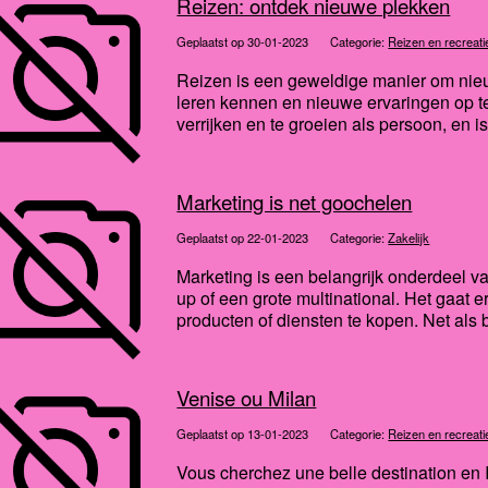
Reizen: ontdek nieuwe plekken
Geplaatst op 30-01-2023
Categorie:
Reizen en recreati
Reizen is een geweldige manier om nieu
leren kennen en nieuwe ervaringen op te
verrijken en te groeien als persoon, en i
Marketing is net goochelen
Geplaatst op 22-01-2023
Categorie:
Zakelijk
Marketing is een belangrijk onderdeel van
up of een grote multinational. Het gaat 
producten of diensten te kopen. Net als b
Venise ou Milan
Geplaatst op 13-01-2023
Categorie:
Reizen en recreati
Vous cherchez une belle destination en Ita