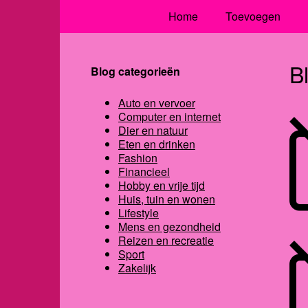
Home
Toevoegen
B
Blog categorieën
Auto en vervoer
Computer en internet
Dier en natuur
Eten en drinken
Fashion
Financieel
Hobby en vrije tijd
Huis, tuin en wonen
Lifestyle
Mens en gezondheid
Reizen en recreatie
Sport
Zakelijk