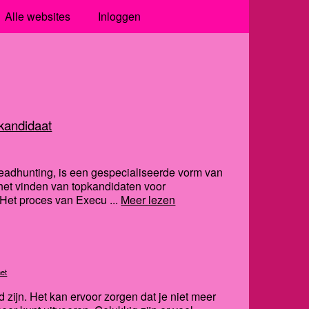
Alle websites
Inloggen
 kandidaat
eadhunting, is een gespecialiseerde vorm van
p het vinden van topkandidaten voor
 Het proces van Execu ...
Meer lezen
net
nd zijn. Het kan ervoor zorgen dat je niet meer