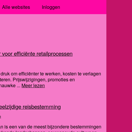
Alle websites
Inloggen
 voor efficiënte retailprocessen
 druk om efficiënter te werken, kosten te verlagen
eteren. Prijswijzigingen, promoties en
nauwke ...
Meer lezen
elzijdige reisbestemming
e
 is een van de meest bijzondere bestemmingen