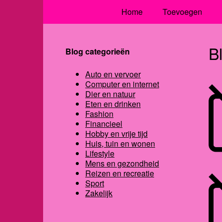
Home
Toevoegen
B
Blog categorieën
Auto en vervoer
Computer en internet
Dier en natuur
Eten en drinken
Fashion
Financieel
Hobby en vrije tijd
Huis, tuin en wonen
Lifestyle
Mens en gezondheid
Reizen en recreatie
Sport
Zakelijk