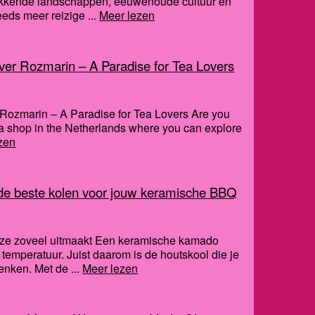
wekkende landschappen, eeuwenoude cultuur en
eds meer reizige ...
Meer lezen
ver Rozmarin – A Paradise for Tea Lovers
Rozmarin – A Paradise for Tea Lovers Are you
tea shop in the Netherlands where you can explore
zen
 de beste kolen voor jouw keramische BBQ
ze zoveel uitmaakt Een keramische kamado
 temperatuur. Juist daarom is de houtskool die je
enken. Met de ...
Meer lezen