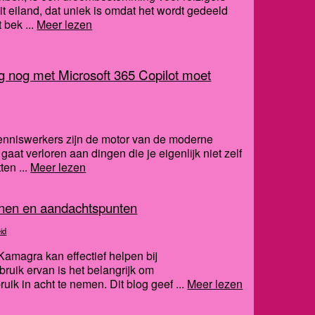
it eiland, dat uniek is omdat het wordt gedeeld
 bek ...
Meer lezen
 nog met Microsoft 365 Copilot moet
Kenniswerkers zijn de motor van de moderne
d gaat verloren aan dingen die je eigenlijk niet zelf
en ...
Meer lezen
ijnen en aandachtspunten
id
Kamagra kan effectief helpen bij
bruik ervan is het belangrijk om
ik in acht te nemen. Dit blog geef ...
Meer lezen