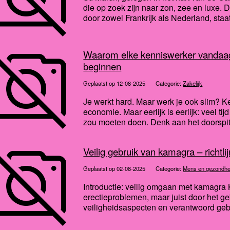
die op zoek zijn naar zon, zee en luxe. D
door zowel Frankrijk als Nederland, staat
Waarom elke kenniswerker vandaag
beginnen
Geplaatst op 12-08-2025
Categorie:
Zakelijk
Je werkt hard. Maar werk je ook slim? 
economie. Maar eerlijk is eerlijk: veel tij
zou moeten doen. Denk aan het doorspitt
Veilig gebruik van kamagra – richtl
Geplaatst op 02-08-2025
Categorie:
Mens en gezondhe
Introductie: veilig omgaan met kamagra 
erectieproblemen, maar juist door het ge
veiligheidsaspecten en verantwoord gebru