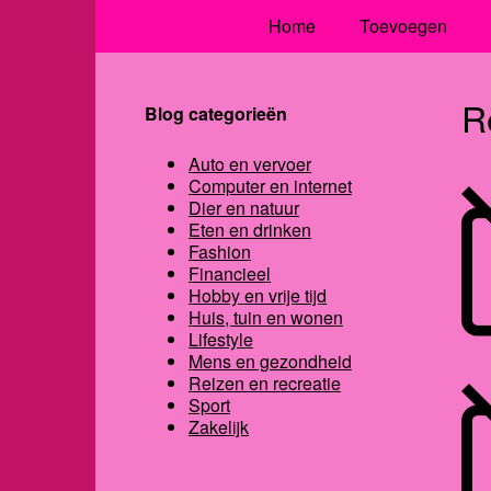
Home
Toevoegen
R
Blog categorieën
Auto en vervoer
Computer en internet
Dier en natuur
Eten en drinken
Fashion
Financieel
Hobby en vrije tijd
Huis, tuin en wonen
Lifestyle
Mens en gezondheid
Reizen en recreatie
Sport
Zakelijk