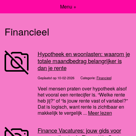
Menu +
Financieel
Hypotheek en woonlasten: waarom je
totale maandbedrag belangrijker is
dan je rente
Geplaatst op 10-02-2026
Categorie:
Financieel
Veel mensen praten over hypotheek alsof
het vooral een rentecijfer is. “Welke rente
heb jij?” of “Is jouw rente vast of variabel?”
Dat is logisch, want rente is zichtbaar en
makkelijk te vergelijk ...
Meer lezen
Finance Vacatures: jouw gids voor