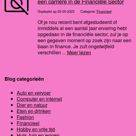
een carrière in de Financiële Sector
Geplaatst op 03-05-2023
Categorie:
Financieel
Of je nou recent bent afgestudeerd of
inmiddels al een aantal jaar ervaring hebt
opgedaan in de financiële sector, zul je op
een gegeven moment op zoek zijn naar een
baan in finance. Je zult ongetwijfeld
verschillen ...
Meer lezen
Blog categorieën
Auto en vervoer
Computer en internet
Dier en natuur
Eten en drinken
Fashion
Financieel
Hobby en vrije tijd
Huis, tuin en wonen