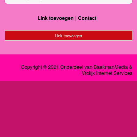
Link toevoegen
Contact
Link toevoegen
Copyright © 2021 Onderdeel van
BaakmanMedia
&
Vrolijk Internet Services