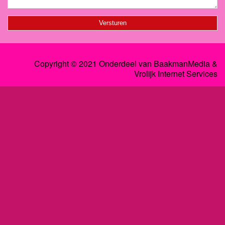
Copyright © 2021 Onderdeel van
BaakmanMedia
&
Vrolijk Internet Services