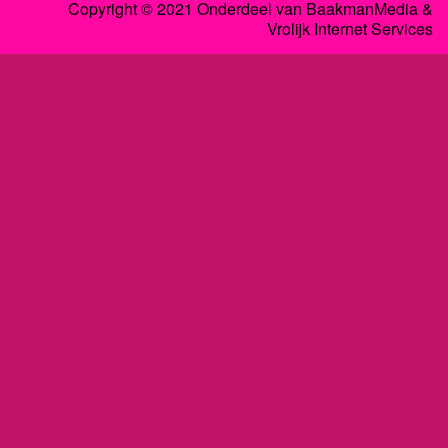
Copyright © 2021 Onderdeel van
BaakmanMedia
&
Vrolijk Internet Services