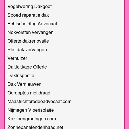
Vogelwering Dakgoot
Spoed reparatie dak
Echtscheiding Advocaat
Nokvorsten vervangen
Offerte dakrenovatie
Plat dak vervangen
Verhuizer
Daklekkage Offerte
Dakinspectie
Dak Vernieuwen
Oordopjes met draad
Maastrichtprodeoadvocaat.com
Nijmegen Vloerisolatie
Kozijnengroningen.com
Zonnepanelendenhaag.net