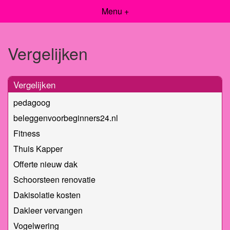
Menu +
Vergelijken
Vergelijken
pedagoog
beleggenvoorbeginners24.nl
Fitness
Thuis Kapper
Offerte nieuw dak
Schoorsteen renovatie
Dakisolatie kosten
Dakleer vervangen
Vogelwering