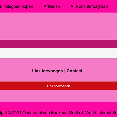
Linktegoed kopen
Artikelen
Alle dochterpagina's
Link toevoegen
Contact
Link toevoegen
ight © 2021 Onderdeel van
BaakmanMedia
&
Vrolijk Internet S