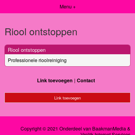
Menu +
Riool ontstoppen
Riool ontstoppen
Professionele rioolreiniging
Link toevoegen
Contact
Link toevoegen
Copyright © 2021 Onderdeel van
BaakmanMedia
&
Vrolijk Internet Services