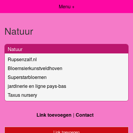
Menu +
Natuur
Natuur
Rupsenzalf.nl
Bloemsierkunstveldhoven
Superstarbloemen
jardinerie en ligne pays-bas
Taxus nursery
Link toevoegen
Contact
Link toevoegen