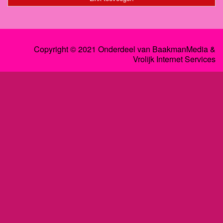
Copyright © 2021 Onderdeel van
BaakmanMedia
&
Vrolijk Internet Services