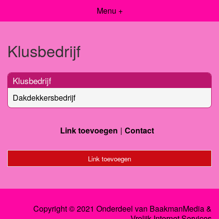
Menu +
Klusbedrijf
Klusbedrijf
Dakdekkersbedrijf
Link toevoegen
Contact
Link toevoegen
Copyright © 2021 Onderdeel van
BaakmanMedia
&
Vrolijk Internet Services