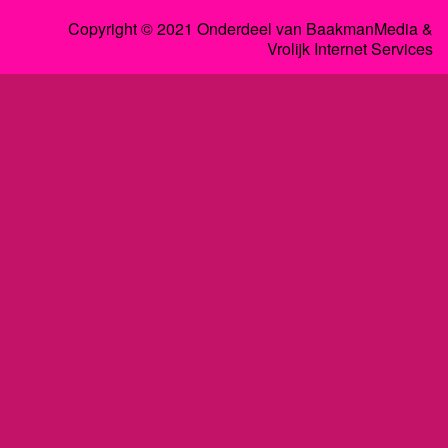
Copyright © 2021 Onderdeel van
BaakmanMedia
&
Vrolijk Internet Services